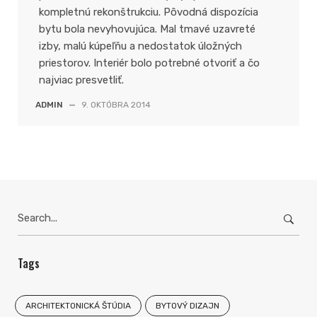
kompletnú rekonštrukciu. Pôvodná dispozícia
bytu bola nevyhovujúca. Mal tmavé uzavreté
izby, malú kúpeľňu a nedostatok úložných
priestorov. Interiér bolo potrebné otvoriť a čo
najviac presvetliť.
ADMIN
—
9. OKTÓBRA 2014
Search
for:
Tags
ARCHITEKTONICKÁ ŠTÚDIA
BYTOVÝ DIZAJN