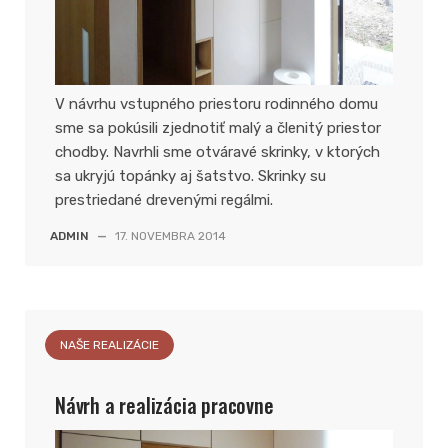
V návrhu vstupného priestoru rodinného domu
sme sa pokúsili zjednotiť malý a členitý priestor
chodby. Navrhli sme otváravé skrinky, v ktorých
sa ukryjú topánky aj šatstvo. Skrinky su
prestriedané drevenými regálmi.
ADMIN
—
17. NOVEMBRA 2014
NAŠE REALIZÁCIE
Návrh a realizácia pracovne