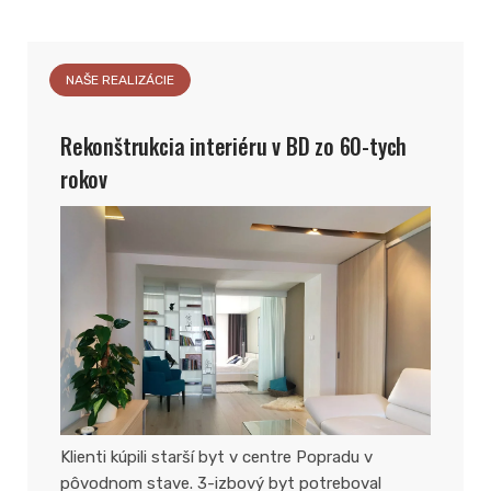
NAŠE REALIZÁCIE
Rekonštrukcia interiéru v BD zo 60-tych
rokov
Klienti kúpili starší byt v centre Popradu v
pôvodnom stave. 3-izbový byt potreboval