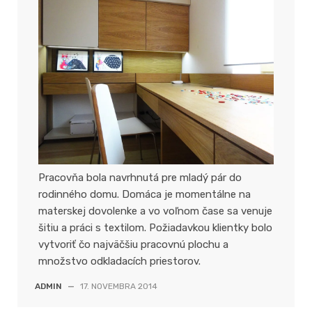
Pracovňa bola navrhnutá pre mladý pár do
rodinného domu. Domáca je momentálne na
materskej dovolenke a vo voľnom čase sa venuje
šitiu a práci s textilom. Požiadavkou klientky bolo
vytvoriť čo najväčšiu pracovnú plochu a
množstvo odkladacích priestorov.
ADMIN
—
17. NOVEMBRA 2014